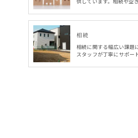
供しています。相続や空
相続
相続に関する幅広い課題
スタッフが丁寧にサポー