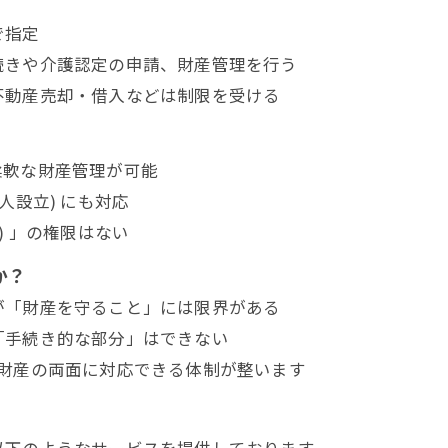
で指定
続きや介護認定の申請、財産管理を行う
不動産売却・借入などは制限を受ける
柔軟な財産管理が可能
人設立) にも対応
) 」の権限はない
か？
が「財産を守ること」には限界がある
「手続き的な部分」はできない
財産の両面に対応できる体制が整います