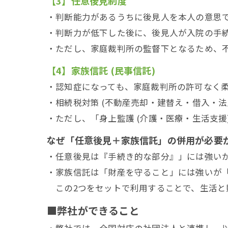
【3】任意後見制度
・判断能力があるうちに後見人を本人の意思
・判断力が低下した後に、後見人が入院の手
・ただし、家庭裁判所の監督下となるため、
【4】家族信託 (民事信託)
・認知症になっても、家庭裁判所の許可なく
・相続税対策 (不動産売却・建替え・借入・法
・ただし、「身上監護 (介護・医療・生活支援
なぜ「任意後見＋家族信託」の併用が必要
・任意後見は『手続き的な部分』」には強い
・家族信託は「財産を守ること」には強いが
この2つをセットで利用することで、生活と
■弊社ができること