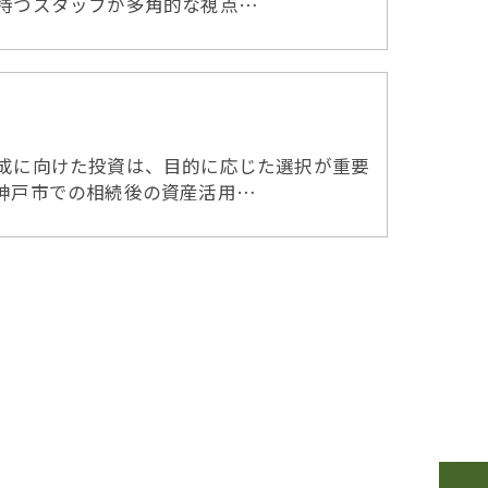
持つスタッフが多角的な視点…
成に向けた投資は、目的に応じた選択が重要
神戸市での相続後の資産活用…