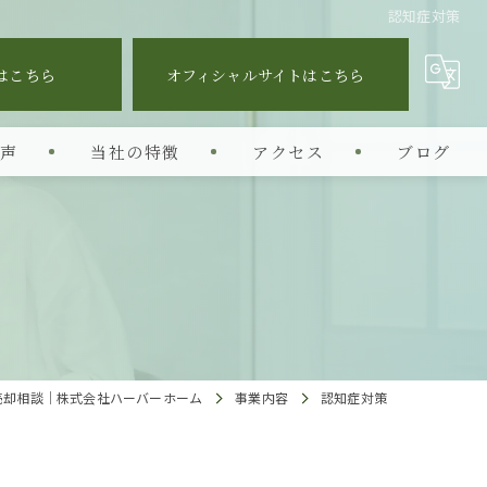
認知症対策
はこちら
オフィシャルサイトはこちら
の声
当社の特徴
アクセス
ブログ
相続
投資
空き家特例
生前対策
売却相談｜株式会社ハーバーホーム
事業内容
認知症対策
コンサル