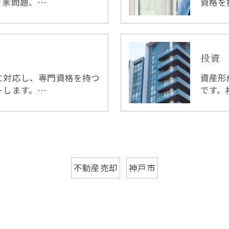
き家問題、…
資格を
投資
に対応し、専門資格を持つ
資産形
トします。…
です。
不動産売却
神戸市