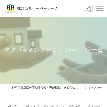
タグ『#マンション』のページ一覧
神戸市兵庫区の不動産相続・売却相談｜株式会社ハーバーホーム
#マンション
タグ『#マンション』のページ一