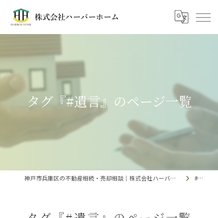
タグ『#遺言』のページ一覧
神戸市兵庫区の不動産相続・売却相談｜株式会社ハーバーホーム
#遺言
タグ『#遺言』のページ一覧