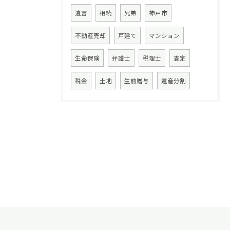
遺言
相続
兄弟
神戸市
不動産売却
戸建て
マンション
生命保険
弁護士
税理士
査定
税金
土地
生前贈与
遺産分割