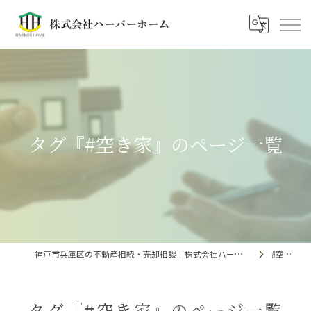
タグ『#空き家』のページ一覧
神戸市兵庫区の不動産相続・売却相談｜株式会社ハーバーホーム
#空き家
タグ『#空き家』のページ一覧