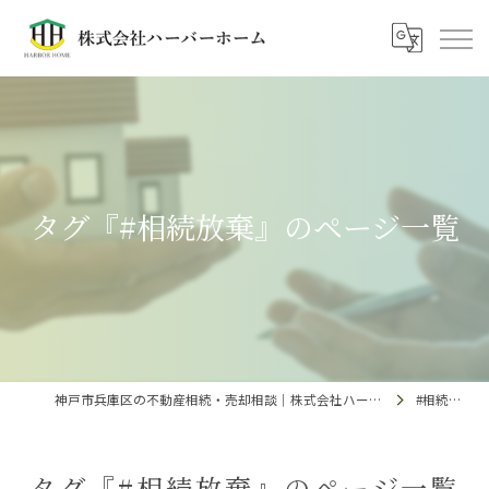
タグ『#相続放棄』のページ一覧
神戸市兵庫区の不動産相続・売却相談｜株式会社ハーバーホーム
#相続放棄
タグ『#相続放棄』のページ一覧