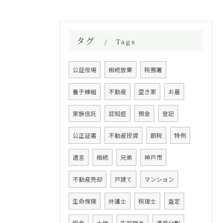
タグ
Tags
公証役場
相続放棄
税務署
養子縁組
不動産
空き家
お墓
家族信託
認知症
預金
登記
公正証書
不動産投資
節税
特例
遺言
相続
兄弟
神戸市
不動産売却
戸建て
マンション
お問い合わせはこちら
生命保険
弁護士
税理士
査定