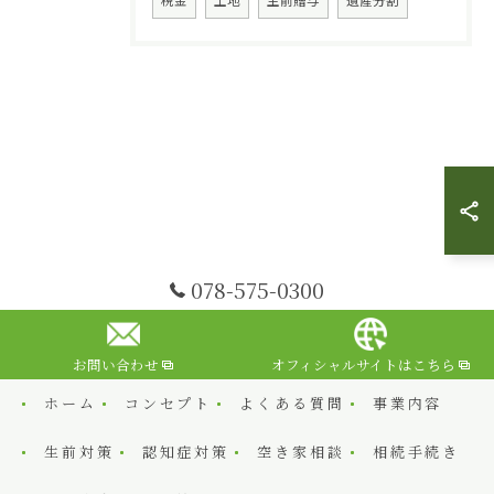
税金
土地
生前贈与
遺産分割
078-575-0300
お問い合わせ
オフィシャルサイトはこちら
ホーム
コンセプト
よくある質問
事業内容
生前対策
認知症対策
空き家相談
相続手続き