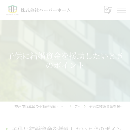
子供に結婚資金を援助したいとき
のポイント
神戸市兵庫区の不動産相続・売却相談｜株式会社ハーバーホーム
ブログ
子供に結婚資金を援助したいときのポイント
子供に結婚資金を援助したいときのポイン