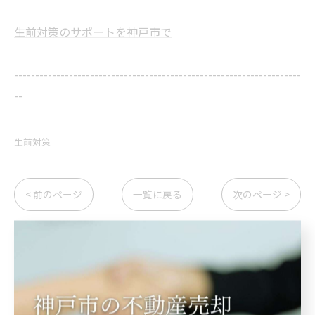
生前対策のサポートを神戸市で
--------------------------------------------------------------------
--
生前対策
< 前のページ
一覧に戻る
次のページ >
関連タグ
#生前贈与