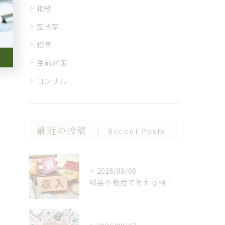
相続
空き家
投資
生前対策
コンサル
最近の投稿
Recent Posts
2026/08/08
収益不動産で使える相続対策