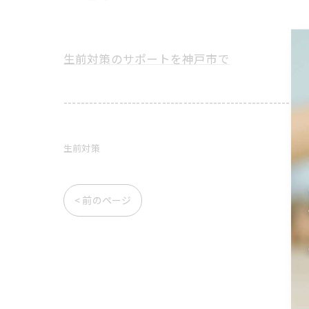
生前対策のサポートを神戸市で
---------------------------------------------------------
生前対策
< 前のページ