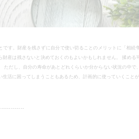
とです。財産を残さずに自分で使い切ることのメリットに「相続
ら財産は残さないと決めておくのもよいかもしれません。 揉める
。 ただし、自分の寿命があとどれくらいか分からない状況の中で
い生活に困ってしまうこともあるため、計画的に使っていくこと
-------------