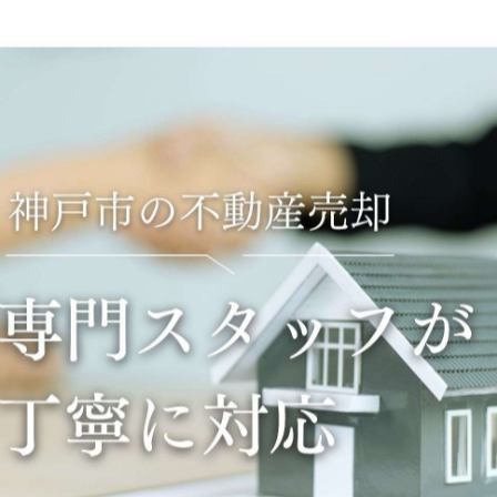
-------------
一覧に戻る