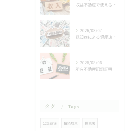
収益不動産で使える相続対策
2026/08/07
認知症による資産凍結（デッドロック）
2026/08/06
所有不動産記録証明制度
タグ
Tags
公証役場
相続放棄
税務署