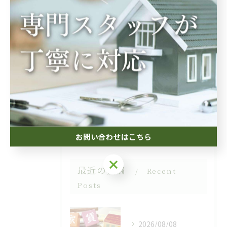
カテゴリー
Categories
全てのカテゴリー
相続
空き家
投資
生前対策
コンサル
お問い合わせはこちら
お問い合わせはこちら
最近の投稿
Recent
Posts
2026/08/08