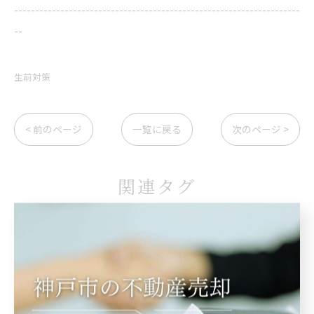
--------------------------------------------------------------------
--
生前対策
< 前のページ
一覧に戻る
次のページ >
関連タグ
#節税
#生前贈与