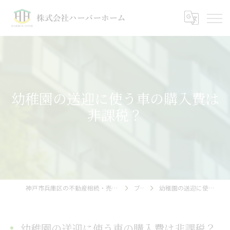
幼稚園の送迎に使う車の購入費は
非課税？
神戸市兵庫区の不動産相続・売却相談｜株式会社ハーバーホーム
ブログ
幼稚園の送迎に使う車の購入費は非課税？
幼稚園の送迎に使う車の購入費は非課税？