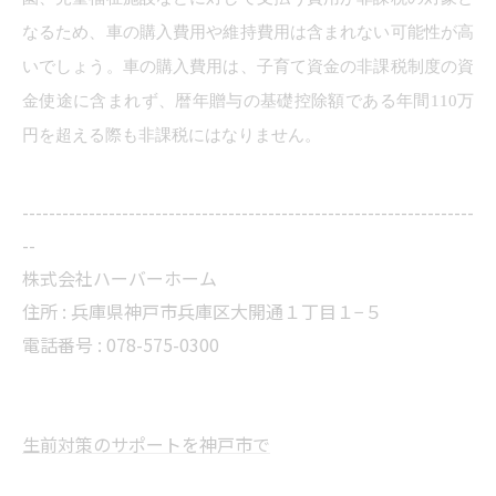
なるため、車の購入費用や維持費用は含まれない可能性が高
いでしょう。車の購入費用は、子育て資金の非課税制度の資
金使途に含まれず、暦年贈与の基礎控除額である年間110万
円を超える際も非課税にはなりません。
--------------------------------------------------------------------
--
株式会社ハーバーホーム
住所 : 兵庫県神戸市兵庫区大開通１丁目１−５
電話番号 : 078-575-0300
生前対策のサポートを神戸市で