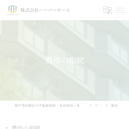
農地の相続
神戸市兵庫区の不動産相続・売却相談｜株式会社ハーバーホーム
ブログ
農地の相続
農地の相続