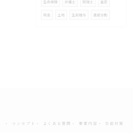
生命保険
弁護士
税理士
査定
税金
土地
生前贈与
遺産分割
コンセプト
よくある質問
事業内容
生前対策