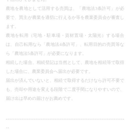
農地を農地として活用する売買は、「農地法3条許可」が必
要で、買主が農業を適切に行えるか等を農業委員会が審査し
ます。
農地を転用（宅地・駐車場・資材置場・太陽光）する場合
は、自己転用なら「農地法4条許可」、転用目的の売買等な
ら「農地法5条許可」が必要になります。
相続した場合、相続登記は当然として、農地を相続等で取得
した場合に、農業委員会へ届出が必要です。
届出が済んでいないと、相続で取得するだけなら許可不要で
も、売却や用途を変える段階で二度手間になりやすいので、
届け出は早めの届けがお薦めです。
--------------------------------------------------------------------
--