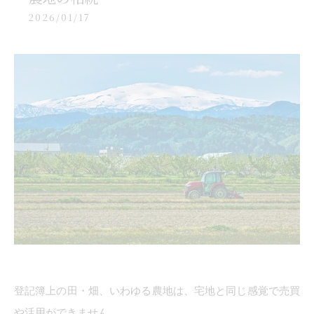
2026/01/17
登記簿上の田・畑、いわゆる農地は、宅地と同じ感覚で売買
や活用ができません。