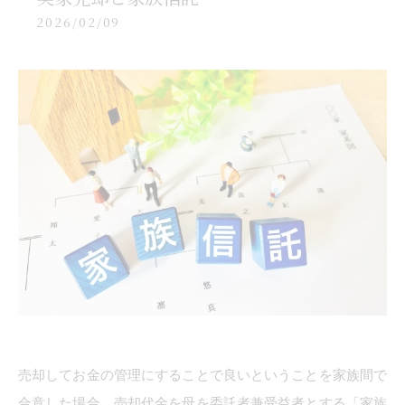
2026/02/09
売却してお金の管理にすることで良いということを家族間で
合意した場合、売却代金を母を委託者兼受益者とする「家族