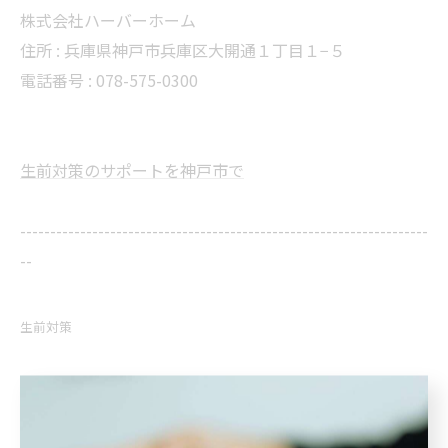
株式会社ハーバーホーム
住所 : 兵庫県神戸市兵庫区大開通１丁目１−５
電話番号 : 078-575-0300
生前対策のサポートを神戸市で
--------------------------------------------------------------------
--
生前対策
< 前のページ
一覧に戻る
次のページ >