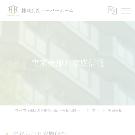
実家売却と家族信託
神戸市兵庫区の不動産相続・売却相談｜株式会社ハーバーホーム
ブログ
実家売却と家族信託
実家売却と家族信託