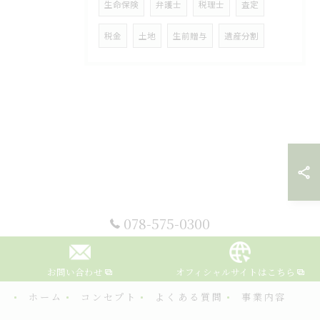
生命保険
弁護士
税理士
査定
税金
土地
生前贈与
遺産分割
078-575-0300
お問い合わせ
オフィシャルサイトはこちら
ホーム
コンセプト
よくある質問
事業内容