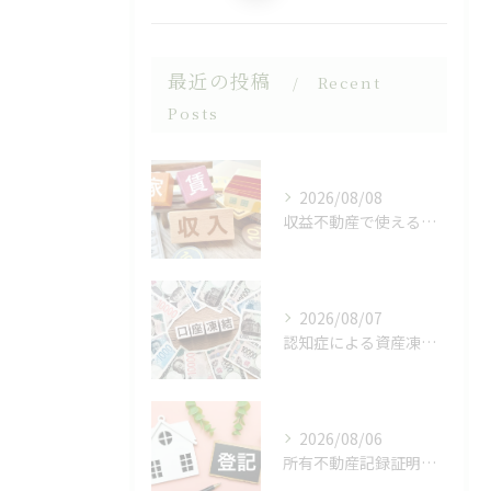
最近の投稿
Recent
Posts
2026/08/08
収益不動産で使える相続対策
2026/08/07
認知症による資産凍結（デッドロック）
2026/08/06
所有不動産記録証明制度