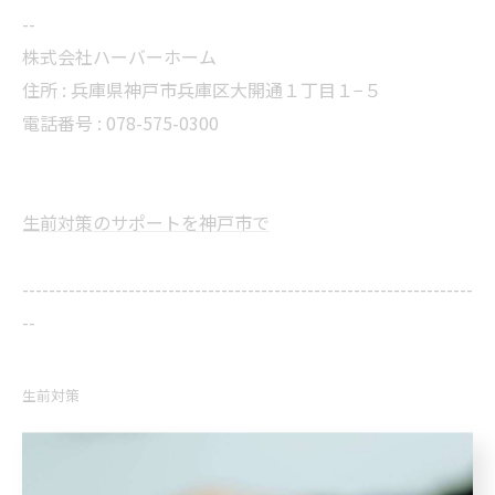
--
株式会社ハーバーホーム
住所 : 兵庫県神戸市兵庫区大開通１丁目１−５
電話番号 : 078-575-0300
生前対策のサポートを神戸市で
--------------------------------------------------------------------
--
生前対策
< 前のページ
一覧に戻る
次のページ >