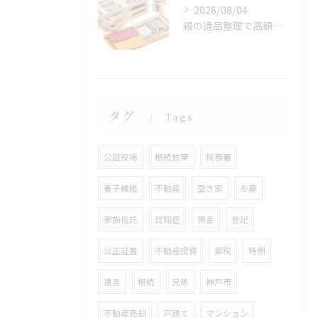
2026/08/04
親の遺品整理で高額の現金が
タグ
Tags
公証役場
相続放棄
税務署
養子縁組
不動産
空き家
お墓
家族信託
認知症
預金
登記
公正証書
不動産投資
節税
特例
遺言
相続
兄弟
神戸市
不動産売却
戸建て
マンション