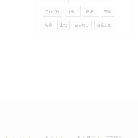
生命保険
弁護士
税理士
査定
税金
土地
生前贈与
遺産分割
ホーム
コンセプト
よくある質問
事業内容