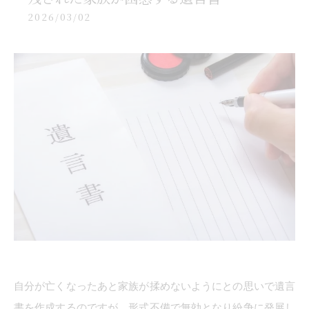
2026/03/02
自分が亡くなったあと家族が揉めないようにとの思いで遺言
書を作成するのですが、形式不備で無効となり紛争に発展し