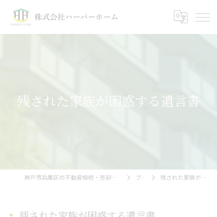
残された家族が困惑する遺言書
神戸市兵庫区の不動産相続・売却相談｜株式会社ハーバーホーム
ブログ
残された家族が困惑する遺言書
残された家族が困惑する遺言書