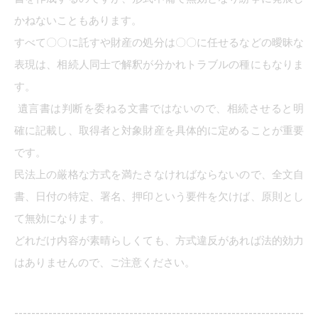
かねないこともあります。
すべて〇〇に託すや財産の処分は〇〇に任せるなどの曖昧な
表現は、相続人同士で解釈が分かれトラブルの種にもなりま
す。
遺言書は判断を委ねる文書ではないので、相続させると明
確に記載し、取得者と対象財産を具体的に定めることが重要
です。
民法上の厳格な方式を満たさなければならないので、全文自
書、日付の特定、署名、押印という要件を欠けば、原則とし
て無効になります。
どれだけ内容が素晴らしくても、方式違反があれば法的効力
はありませんので、ご注意ください。
--------------------------------------------------------------------