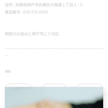
住所 : 兵庫県神戸市兵庫区大開通１丁目１−５
電話番号 : 078-575-0300
相続のお悩みに神戸市にて対応
--------------------------------------------------------------------
--
相続
< 前のページ
一覧に戻る
次のページ >