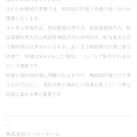
そのため相続の実務では、相続税の評価と時価の使い分けが
重要になります。
また非上場株式は、類似業種比準方式、純資産価額方式、類
似業種比準方式と純資産価額方式の併用方式、配当還元方式
で相続税の計算を行いますが、あくまで相続税の計算に使う
評価で、時価はM＆Aをした場合に、いくらで取引されるか
という価格です。
時価と相続税評価に乖離が出ますので、相続税評価だけで考
えるのではなく、遺産分割で揉めたら時価を使うという事を
前提に進める事が重要です。
--------------------------------------------------------------------
--
株式会社ハーバーホーム