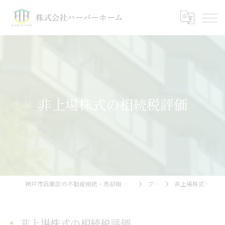
非上場株式の相続税評価
神戸市兵庫区の不動産相続・売却相談｜株式会社ハーバーホーム
ブログ
非上場株式の相続税評価
非上場株式の相続税評価