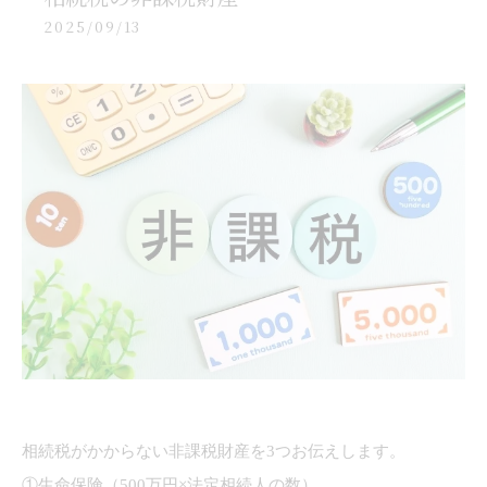
2025/09/13
相続税がかからない非課税財産を3つお伝えします。
①生命保険（500万円×法定相続人の数）