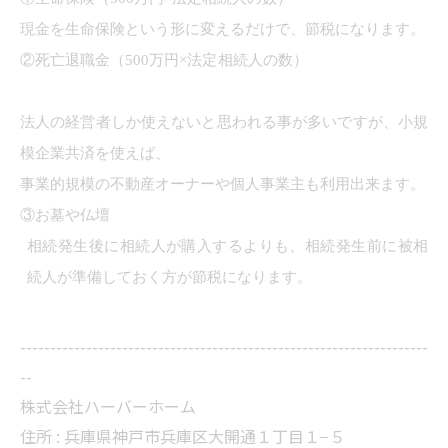
現金を生命保険という形に変えるだけで、節税になります。
②死亡退職金（500万円×法定相続人の数）
が非課税になりま
す。
法人の経営者しか使えないと思われる事が多いですが、小規
模企業共済を使えば、
事業的規模の不動産オーナーや個人事業主も利用出来ます。
③お墓や仏壇
相続発生後に相続人が購入するよりも、相続発生前に被相
続人が準備しておく方が節税になります。
--------------------------------------------------------------------
--
株式会社ハーバーホーム
住所 : 兵庫県神戸市兵庫区大開通１丁目１−５