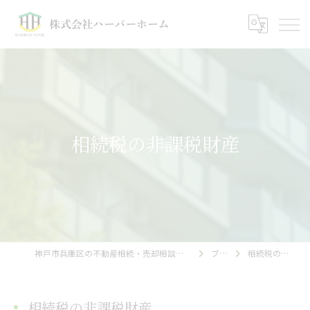
相続税の非課税財産
神戸市兵庫区の不動産相続・売却相談｜株式会社ハーバーホーム
ブログ
相続税の非課税財産
相続税の非課税財産