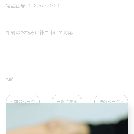
電話番号 : 078-575-0300
相続のお悩みに神戸市にて対応
--------------------------------------------------------------------
--
相続
< 前のページ
一覧に戻る
次のページ >
関連タグ