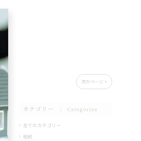
次のページ >
カテゴリー
Categories
全てのカテゴリー
相続