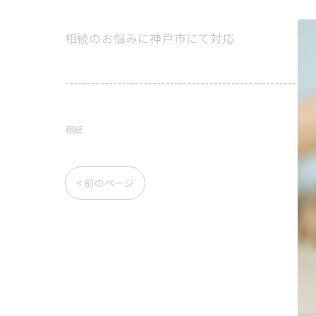
相続のお悩みに神戸市にて対応
---------------------------------------------------------
相続
< 前のページ