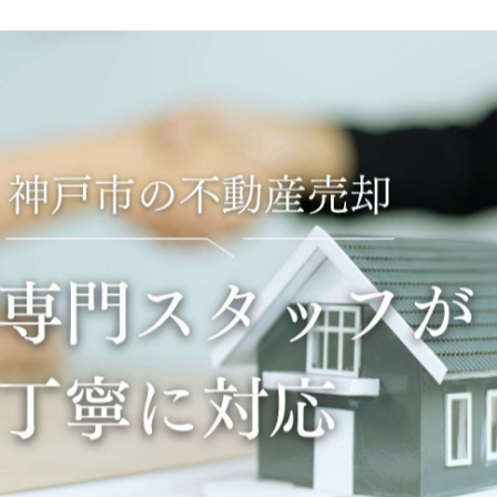
-------------
一覧に戻る