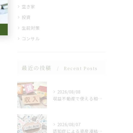
空き家
投資
生前対策
コンサル
最近の投稿
Recent Posts
2026/08/08
収益不動産で使える相続対策
2026/08/07
認知症による資産凍結（デッドロック）