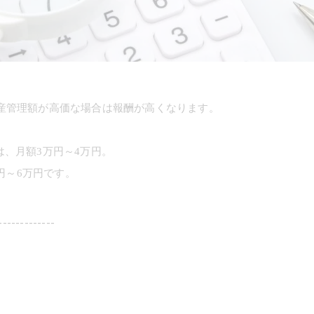
産管理額が高価な場合は報酬が高くなります。
には、月額3万円～4万円。
円～6万円です。
-------------