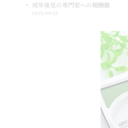
成年後見の専門家への報酬額
2025/09/15