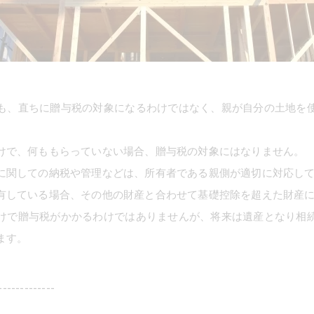
も、直ちに贈与税の対象になるわけではなく、親が自分の土地を
けで、何ももらっていない場合、贈与税の対象にはなりません。
に関しての納税や管理などは、所有者である親側が適切に対応し
有している場合、その他の財産と合わせて基礎控除を超えた財産
けで贈与税がかかるわけではありませんが、将来は遺産となり相
ます。
-------------