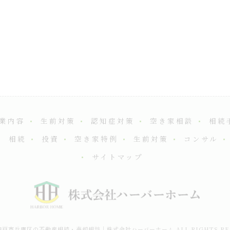
業内容
生前対策
認知症対策
空き家相談
相続
相続
投資
空き家特例
生前対策
コンサル
サイトマップ
6 神戸市兵庫区の不動産相続・売却相談｜株式会社ハーバーホーム ALL RIGHTS RES