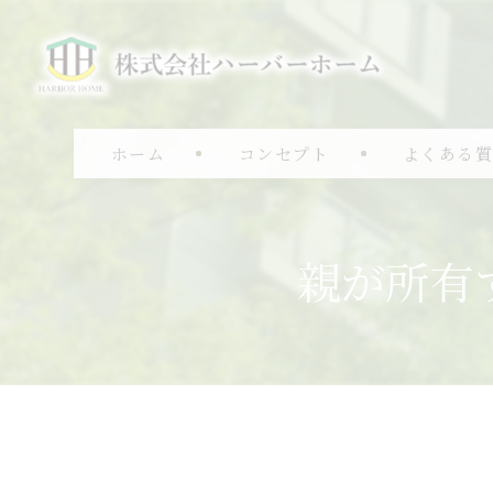
ホーム
コンセプト
よくある
親が所有