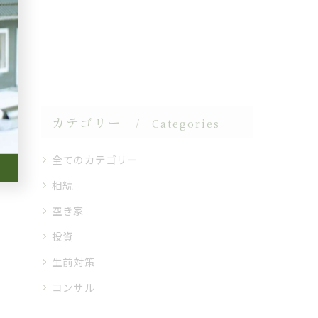
カテゴリー
Categories
全てのカテゴリー
相続
空き家
投資
生前対策
コンサル