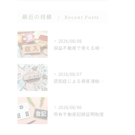
最近の投稿
Recent Posts
2026/08/08
収益不動産で使える相続対策
2026/08/07
認知症による資産凍結（デッドロック）
2026/08/06
所有不動産記録証明制度