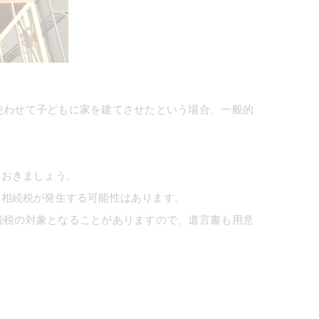
使わせて子どもに家を建てさせたという場合、一般的
ておきましょう。
に相続税が発生する可能性はあります。
続税の対象となることがありますので、遺言書も用意