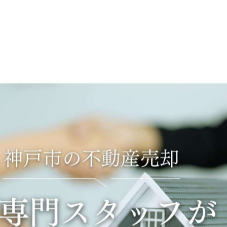
-------------
一覧に戻る
関連タグ