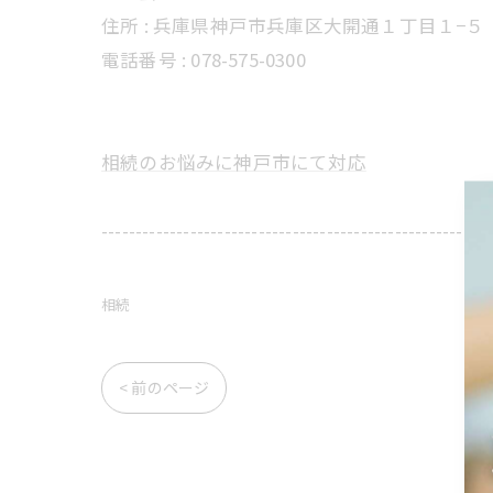
住所 : 兵庫県神戸市兵庫区大開通１丁目１−５
電話番号 : 078-575-0300
相続のお悩みに神戸市にて対応
---------------------------------------------------------
相続
< 前のページ