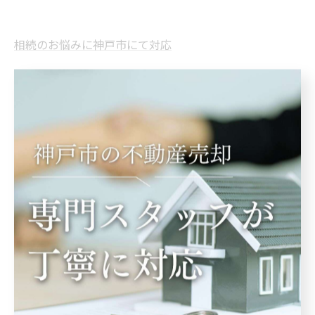
相続のお悩みに神戸市にて対応
--------------------------------------------------------------------
--
相続
< 前のページ
一覧に戻る
次のページ >
関連タグ