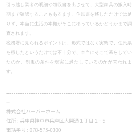
引っ越し業者の明細や領収書を出させて、大型家具の搬入時
期まで確認することもあるます。住民票を移しただけでは足
りず、本当に生活の本拠がそこに移っているかどうかまで調
査されます。
税務署に見られるポイントは、形式ではなく実態で、住民票
を移したというだけでは不十分で、本当にそこで暮らしてい
たのか、制度の条件を現実に満たしているのかが問われま
す。
--------------------------------------------------------------------
--
株式会社ハーバーホーム
住所 : 兵庫県神戸市兵庫区大開通１丁目１−５
電話番号 : 078-575-0300