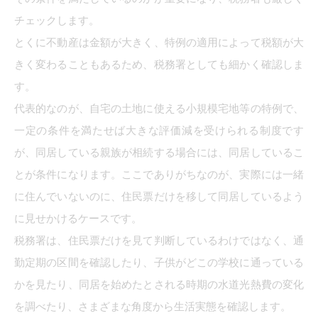
チェックします。
とくに不動産は金額が大きく、特例の適用によって税額が大
きく変わることもあるため、税務署としても細かく確認しま
す。
代表的なのが、自宅の土地に使える小規模宅地等の特例で、
一定の条件を満たせば大きな評価減を受けられる制度です
が、同居している親族が相続する場合には、同居しているこ
とが条件になります。ここでありがちなのが、実際には一緒
に住んでいないのに、住民票だけを移して同居しているよう
に見せかけるケースです。
税務署は、住民票だけを見て判断しているわけではなく、通
勤定期の区間を確認したり、子供がどこの学校に通っている
かを見たり、同居を始めたとされる時期の水道光熱費の変化
を調べたり、さまざまな角度から生活実態を確認します。