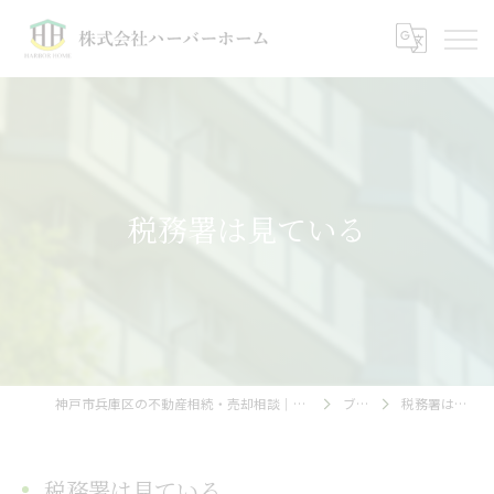
税務署は見ている
神戸市兵庫区の不動産相続・売却相談｜株式会社ハーバーホーム
ブログ
税務署は見ている
税務署は見ている