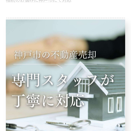
--------------------------------------------------------------------
--
相続
< 前のページ
一覧に戻る
次のページ >
関連タグ
#生前贈与
#査定