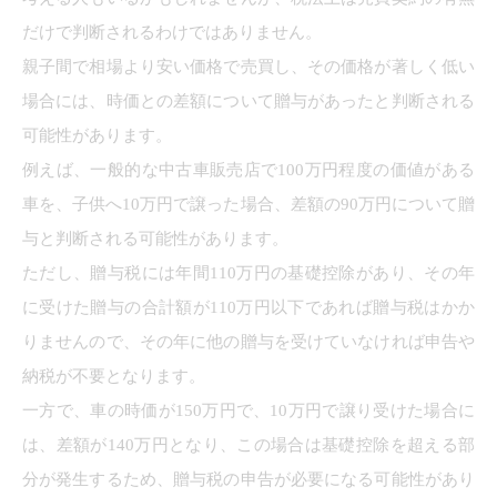
だけで判断されるわけではありません。
親子間で相場より安い価格で売買し、その価格が著しく低い
場合には、時価との差額について贈与があったと判断される
可能性があります。
例えば、一般的な中古車販売店で100万円程度の価値がある
車を、子供へ10万円で譲った場合、差額の90万円について贈
与と判断される可能性があります。
ただし、贈与税には年間110万円の基礎控除があり、その年
に受けた贈与の合計額が110万円以下であれば贈与税はかか
りませんので、その年に他の贈与を受けていなければ申告や
納税が不要となります。
一方で、車の時価が150万円で、10万円で譲り受けた場合に
は、差額が140万円となり、この場合は基礎控除を超える部
分が発生するため、贈与税の申告が必要になる可能性があり