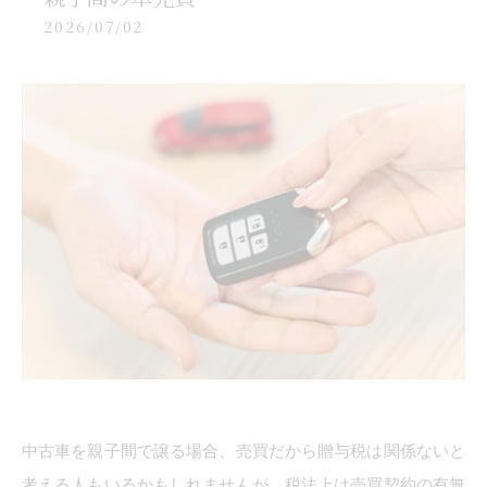
2026/07/02
中古車を親子間で譲る場合、売買だから贈与税は関係ないと
考える人もいるかもしれませんが、税法上は売買契約の有無