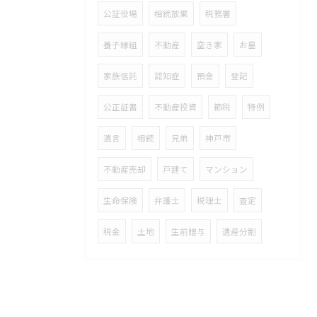
公証役場
相続放棄
税務署
養子縁組
不動産
空き家
お墓
家族信託
認知症
預金
登記
公正証書
不動産投資
節税
特例
遺言
相続
兄弟
神戸市
不動産売却
戸建て
マンション
生命保険
弁護士
税理士
査定
税金
土地
生前贈与
遺産分割