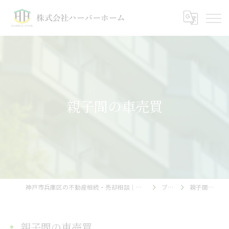
親子間の車売買
神戸市兵庫区の不動産相続・売却相談｜株式会社ハーバーホーム
ブログ
親子間の車売買
親子間の車売買